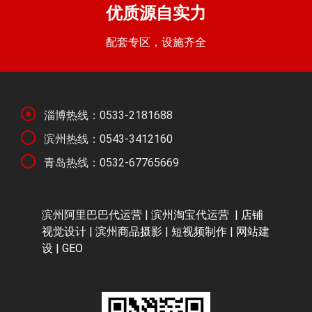
优质源自实力
配套专区，设施齐全
淄博热线：0533-2181688
滨州热线：0543-3412160
青岛热线：0532-67765669
滨州阿里巴巴代运营
|
滨州淘宝代运营
| 店铺
视觉设计 | 滨州商品摄影 | 短视频制作 | 网站建
设 | GEO