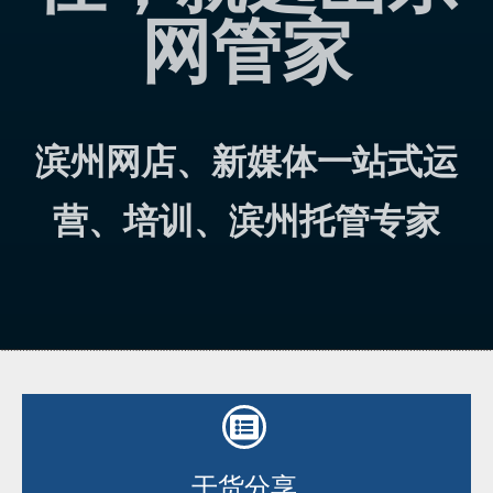
网管家
滨州网店、新媒体一站式运
营、培训、滨州托管专家
干货分享