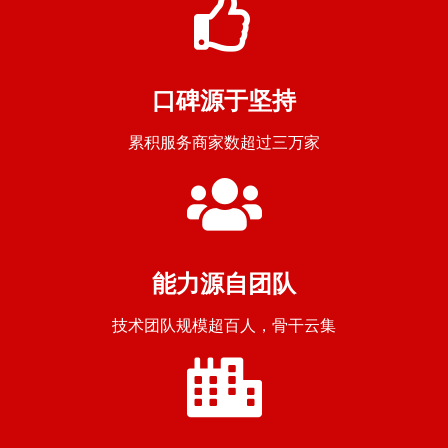
口碑源于坚持
累积服务商家数超过三万家
能力源自团队
技术团队规模超百人，骨干云集