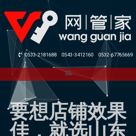
0533-2181688
0543-3412160
0532-67765669
要想店铺效果
佳，就选山东